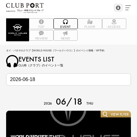
TOP
EVENT
FLOOR
ACCESS
REVIEW
NEWS
タイ・パタヤのクラブ【WORLD HOUSE（ワールドハウス）】のイベント情報・VIP予約
EVENTS LIST
CLUB（クラブ）のイベント一覧
06/18
2026
THU
VIEW FLYER