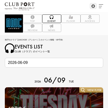
TOP
EVENT
FLOOR
ACCESS
REVIEW
NEWS
神戸のクラブ【ANCHOR（アンカー）】のイベント情報・VIP予約
EVENTS LIST
CLUB（クラブ）のイベント一覧
06/09
2026
TUE
VIEW FLYER