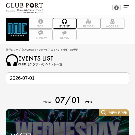
TOP
EVENT
FLOOR
ACCESS
REVIEW
NEWS
神戸のクラブ【ANCHOR（アンカー）】のイベント情報・VIP予約
EVENTS LIST
CLUB（クラブ）のイベント一覧
07/01
2026
WED
VIEW FLYER