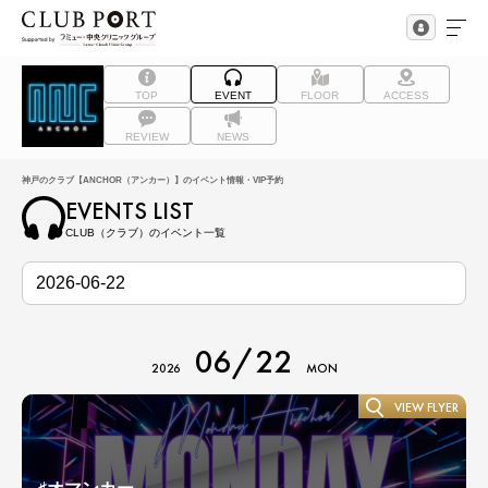
TOP
EVENT
FLOOR
ACCESS
REVIEW
NEWS
神戸のクラブ【ANCHOR（アンカー）】のイベント情報・VIP予約
EVENTS LIST
CLUB（クラブ）のイベント一覧
06/22
2026
MON
VIEW FLYER