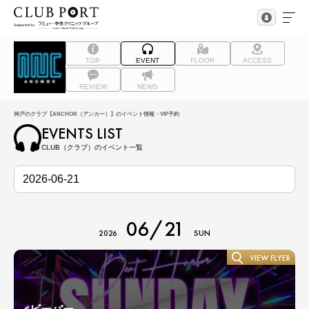
TOP
EVENT
FLOOR
ACCESS
REVIEW
NEWS
神戸のクラブ【ANCHOR（アンカー）】のイベント情報・VIP予約
EVENTS LIST
CLUB（クラブ）のイベント一覧
06/21
2026
SUN
VIEW FLYER