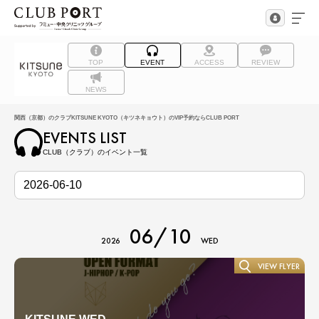
TOP
EVENT
ACCESS
REVIEW
NEWS
関西（京都）のクラブKITSUNE KYOTO（キツネキョウト）のVIP予約ならCLUB PORT
EVENTS LIST
CLUB（クラブ）のイベント一覧
06/10
2026
WED
VIEW FLYER