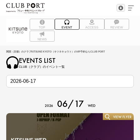
TOP
EVENT
ACCESS
REVIEW
NEWS
関西（京都）のクラブKITSUNE KYOTO（キツネキョウト）のVIP予約ならCLUB PORT
EVENTS LIST
CLUB（クラブ）のイベント一覧
06/17
2026
WED
VIEW FLYER