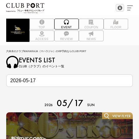
TOP
EVENT
COUPON
FLOOR
ACCESS
REVIEW
NEWS
六本木のクラブMAHARAJA（マハラジャ）のVIP予約ならCLUB PORT
EVENTS LIST
CLUB（クラブ）のイベント一覧
05/17
2026
SUN
VIEW FLYER