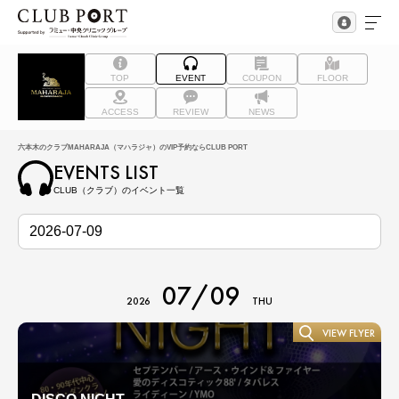
TOP
EVENT
COUPON
FLOOR
ACCESS
REVIEW
NEWS
六本木のクラブMAHARAJA（マハラジャ）のVIP予約ならCLUB PORT
EVENTS LIST
CLUB（クラブ）のイベント一覧
07/09
2026
THU
VIEW FLYER