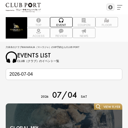
TOP
EVENT
COUPON
FLOOR
ACCESS
REVIEW
NEWS
六本木のクラブMAHARAJA（マハラジャ）のVIP予約ならCLUB PORT
EVENTS LIST
CLUB（クラブ）のイベント一覧
07/04
2026
SAT
VIEW FLYER