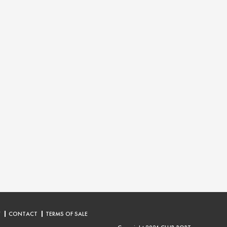
Y
CONTACT
TERMS OF SALE