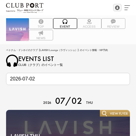
TOP
EVENT
ACCESS
REVIEW
NEWS
ベトナム・ドンホイのクラブ【LAVISH Lounge（ラヴィッシュ）】のイベント情報・VIP予約
EVENTS LIST
CLUB（クラブ）のイベント一覧
07/02
2026
THU
VIEW FLYER