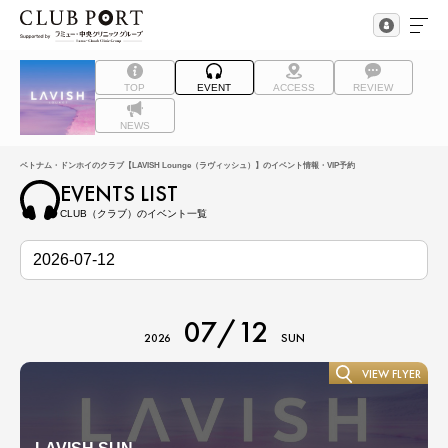
TOP
EVENT
ACCESS
REVIEW
NEWS
ベトナム・ドンホイのクラブ【LAVISH Lounge（ラヴィッシュ）】のイベント情報・VIP予約
EVENTS LIST
CLUB（クラブ）のイベント一覧
07/12
2026
SUN
VIEW FLYER