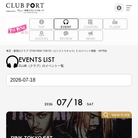
TOP
EVENT
COUPON
FLOOR
ACCESS
REVIEW
NEWS
東京・新宿のクラブ【THE PINK TOKYO（ピンクトウキョウ）】のイベント情報・VIP予約
EVENTS LIST
CLUB（クラブ）のイベント一覧
07/18
2026
SAT
VIEW FLYER