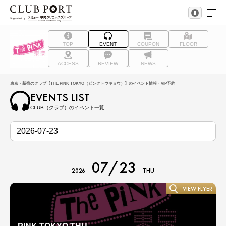
TOP
EVENT
COUPON
FLOOR
ACCESS
REVIEW
NEWS
東京・新宿のクラブ【THE PINK TOKYO（ピンクトウキョウ）】のイベント情報・VIP予約
EVENTS LIST
CLUB（クラブ）のイベント一覧
07/23
2026
THU
VIEW FLYER