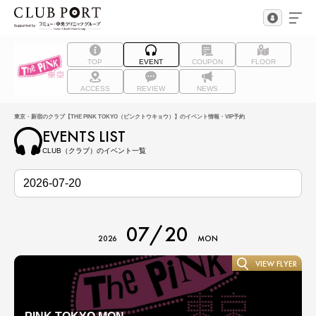
TOP
EVENT
COUPON
FLOOR
ACCESS
REVIEW
NEWS
東京・新宿のクラブ【THE PINK TOKYO（ピンクトウキョウ）】のイベント情報・VIP予約
EVENTS LIST
CLUB（クラブ）のイベント一覧
07/20
2026
MON
VIEW FLYER