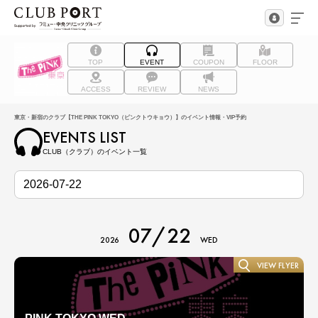
TOP
EVENT
COUPON
FLOOR
ACCESS
REVIEW
NEWS
東京・新宿のクラブ【THE PINK TOKYO（ピンクトウキョウ）】のイベント情報・VIP予約
EVENTS LIST
CLUB（クラブ）のイベント一覧
07/22
2026
WED
VIEW FLYER