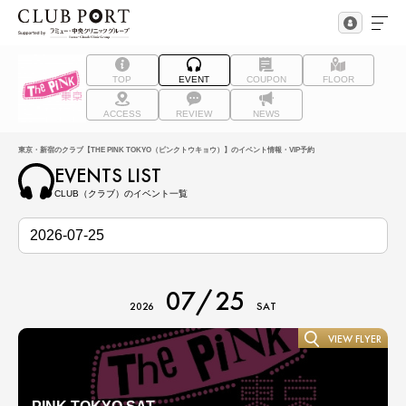
TOP
EVENT
COUPON
FLOOR
ACCESS
REVIEW
NEWS
東京・新宿のクラブ【THE PINK TOKYO（ピンクトウキョウ）】のイベント情報・VIP予約
EVENTS LIST
CLUB（クラブ）のイベント一覧
07/25
2026
SAT
VIEW FLYER