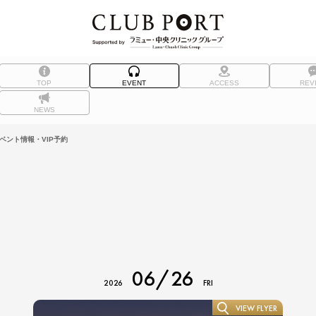
TOP
EVENT
ACCESS
REV
NEWS
イベント情報・VIP予約
06/26
2026
FRI
VIEW FLYER