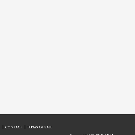
Y
CONTACT
TERMS OF SALE