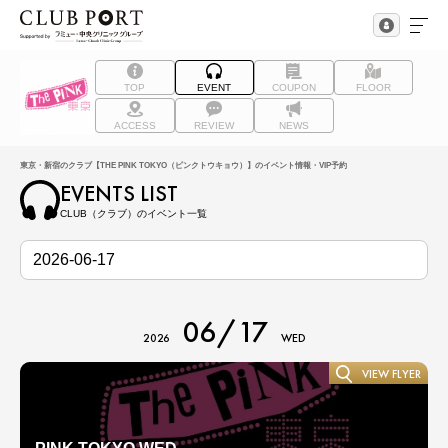
TOP
EVENT
COUPON
FLOOR
ACCESS
REVIEW
NEWS
東京・新宿のクラブ【THE PINK TOKYO（ピンクトウキョウ）】のイベント情報・VIP予約
EVENTS LIST
CLUB（クラブ）のイベント一覧
06/17
2026
WED
VIEW FLYER