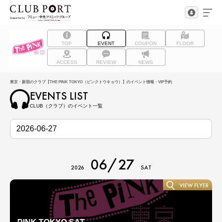
TOP
EVENT
COUPON
FLOOR
ACCESS
REVIEW
NEWS
東京・新宿のクラブ【THE PINK TOKYO（ピンクトウキョウ）】のイベント情報・VIP予約
EVENTS LIST
CLUB（クラブ）のイベント一覧
06/27
2026
SAT
VIEW FLYER