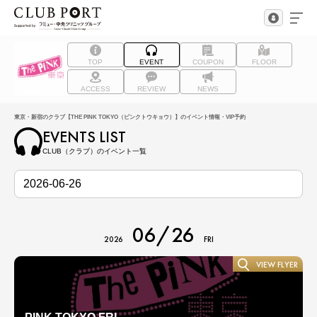
TOP
EVENT
COUPON
FLOOR
ACCESS
REVIEW
NEWS
東京・新宿のクラブ【THE PINK TOKYO（ピンクトウキョウ）】のイベント情報・VIP予約
EVENTS LIST
CLUB（クラブ）のイベント一覧
06/26
2026
FRI
VIEW FLYER