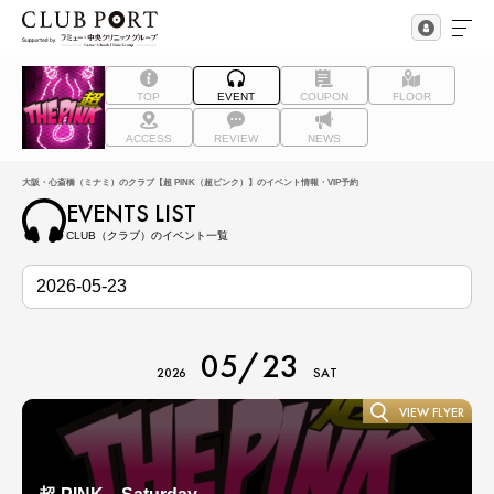
TOP
EVENT
COUPON
FLOOR
ACCESS
REVIEW
NEWS
大阪・心斎橋（ミナミ）のクラブ【超 PINK（超ピンク）】のイベント情報・VIP予約
EVENTS LIST
CLUB（クラブ）のイベント一覧
05/23
2026
SAT
VIEW FLYER