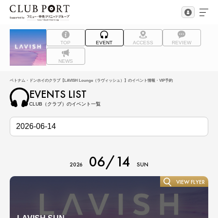
TOP
EVENT
ACCESS
REVIEW
NEWS
ベトナム・ドンホイのクラブ【LAVISH Lounge（ラヴィッシュ）】のイベント情報・VIP予約
EVENTS LIST
CLUB（クラブ）のイベント一覧
06/14
2026
SUN
VIEW FLYER